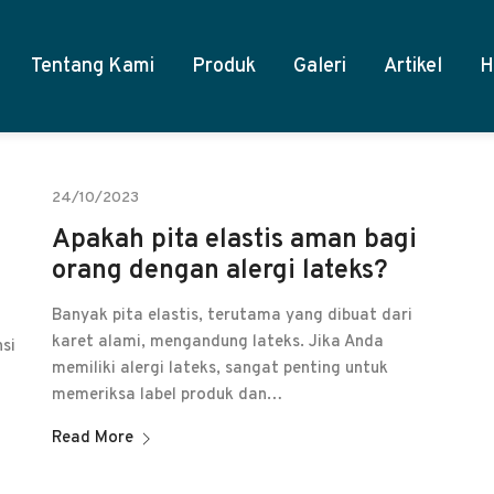
Tentang Kami
Produk
Galeri
Artikel
H
24/10/2023
Apakah pita elastis aman bagi
orang dengan alergi lateks?
Banyak pita elastis, terutama yang dibuat dari
karet alami, mengandung lateks. Jika Anda
nsi
memiliki alergi lateks, sangat penting untuk
memeriksa label produk dan…
Read More