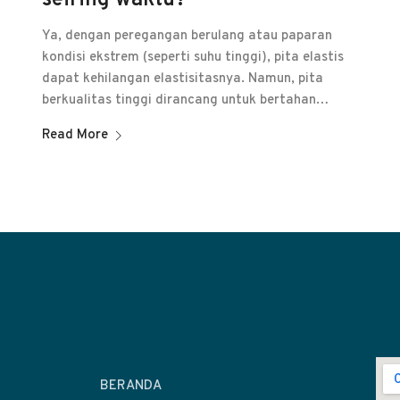
seiring waktu?
Ya, dengan peregangan berulang atau paparan
kondisi ekstrem (seperti suhu tinggi), pita elastis
dapat kehilangan elastisitasnya. Namun, pita
berkualitas tinggi dirancang untuk bertahan…
Read More
BERANDA