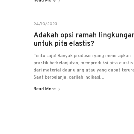
Read More
24/10/2023
Adakah opsi ramah lingkunga
untuk pita elastis?
Tentu saja! Banyak produsen yang menerapkan
praktik berkelanjutan, memproduksi pita elastis
dari material daur ulang atau yang dapat terura
Saat berbelanja, carilah indikasi…
Read More