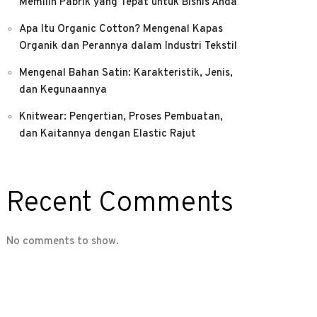
Memilih Pabrik yang Tepat untuk Bisnis Anda
Apa Itu Organic Cotton? Mengenal Kapas
Organik dan Perannya dalam Industri Tekstil
Mengenal Bahan Satin: Karakteristik, Jenis,
dan Kegunaannya
Knitwear: Pengertian, Proses Pembuatan,
dan Kaitannya dengan Elastic Rajut
Recent Comments
No comments to show.