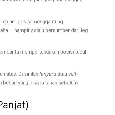
i dalam posisi menggantung.
paha — hampir selalu bersumber dari leg
membantu mempertahankan posisi tubuh
n atas. Di sinilah
lanyard
atau
self-
n beban yang bisa ia tahan sebelum
anjat)