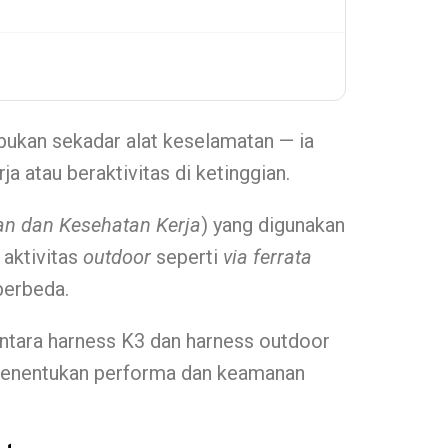
 bukan sekadar alat keselamatan — ia
 atau beraktivitas di ketinggian.
n dan Kesehatan Kerja
) yang digunakan
 aktivitas
outdoor
seperti
via ferrata
 berbeda.
antara harness K3 dan harness outdoor
 menentukan performa dan keamanan