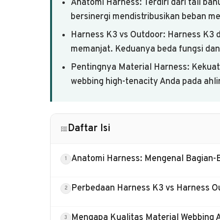
Anatomi Harness: Terdiri dari tali bah
bersinergi mendistribusikan beban 
Harness K3 vs Outdoor: Harness K3 di
memanjat. Keduanya beda fungsi dan s
Pentingnya Material Harness: Kekuata
webbing high-tenacity Anda pada ahl
Daftar Isi
Anatomi Harness: Mengenal Bagian-
Perbedaan Harness K3 vs Harness Ou
Mengapa Kualitas Material Webbing 