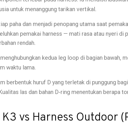
sia untuk menanggung tarikan vertikal.
tiap paha dan menjadi penopang utama saat pemaka
eluhkan pemakai harness — mati rasa atau nyeri di 
rbahan rendah.
menghubungkan kedua leg loop di bagian bawah, 
am waktu lama.
am berbentuk huruf D yang terletak di punggung bagia
ualitas las dan bahan D-ring menentukan berapa to
K3 vs Harness Outdoor (P