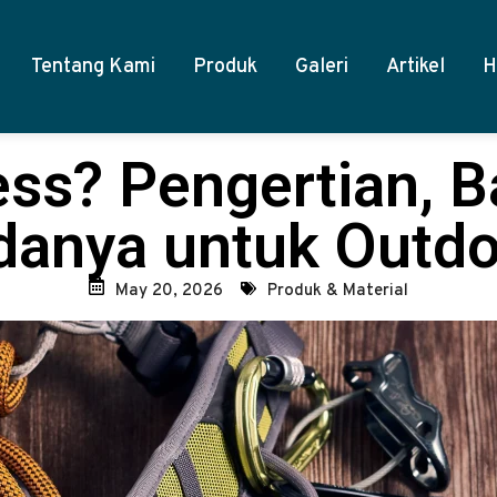
Tentang Kami
Produk
Galeri
Artikel
H
ess? Pengertian, B
danya untuk Outdo
May 20, 2026
Produk & Material