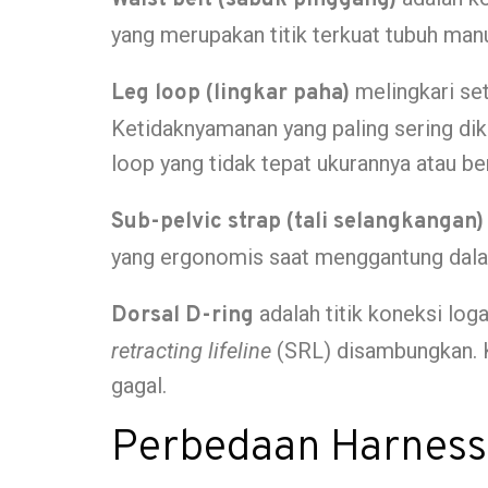
Waist belt (sabuk pinggang)
yang merupakan titik terkuat tubuh manu
melingkari se
Leg loop (lingkar paha)
Ketidaknyamanan yang paling sering dik
loop yang tidak tepat ukurannya atau be
Sub-pelvic strap (tali selangkangan)
yang ergonomis saat menggantung dal
adalah titik koneksi log
Dorsal D-ring
retracting lifeline
(SRL) disambungkan. K
gagal.
Perbedaan Harness 