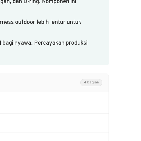
angan, dan D-ring. Komponen ini
ness outdoor lebih lentur untuk
al bagi nyawa. Percayakan produksi
4 bagian