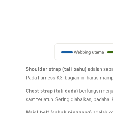
adalah sepa
Shoulder strap (tali bahu)
Pada harness K3, bagian ini harus ma
berfungsi menja
Chest strap (tali dada)
saat terjatuh. Sering diabaikan, padahal
adalah ko