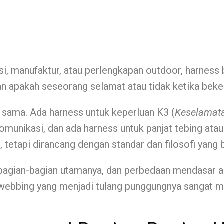
si, manufaktur, atau perlengkapan outdoor, harness
 apakah seseorang selamat atau tidak ketika bekerja
 sama. Ada harness untuk keperluan K3 (
Keselamata
omunikasi, dan ada harness untuk panjat tebing atau
a, tetapi dirancang dengan standar dan filosofi yang
s, bagian-bagian utamanya, dan perbedaan mendasar 
 webbing yang menjadi tulang punggungnya sangat