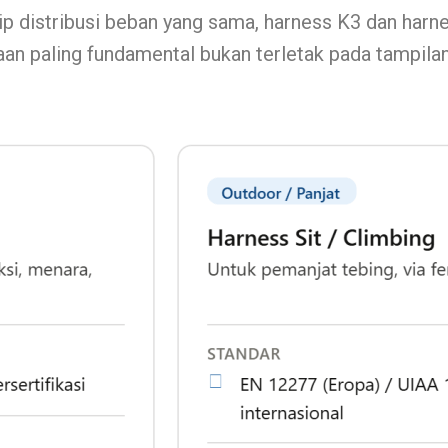
 distribusi beban yang sama, harness K3 dan harne
an paling fundamental bukan terletak pada tampilan