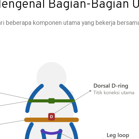
Mengenal Bagian-Bagian 
ari beberapa komponen utama yang bekerja bersama