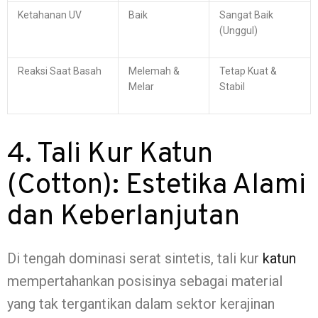
Ketahanan UV
Baik
Sangat Baik
(Unggul)
Reaksi Saat Basah
Melemah &
Tetap Kuat &
Melar
Stabil
4. Tali Kur Katun
(Cotton): Estetika Alami
dan Keberlanjutan
Di tengah dominasi serat sintetis, tali kur
katun
mempertahankan posisinya sebagai material
yang tak tergantikan dalam sektor kerajinan