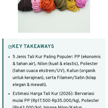
KEY TAKEAWAYS
5 Jenis Tali Kur Paling Populer: PP (ekonomis
& tahan air), Nilon (kuat & elastis), Poliester
(tahan cuaca ekstrem/UV), Katun (organik
untuk kerajinan), serta Filamen/Satin (kilap
elegan & mewah).
Estimasi Harga Tali Kur (2026): Bervariasi
mulai PP (Rp17.500-Rp35.000/kg), Poliester
(Rp42.000/kg), hingga Nilon/Katun