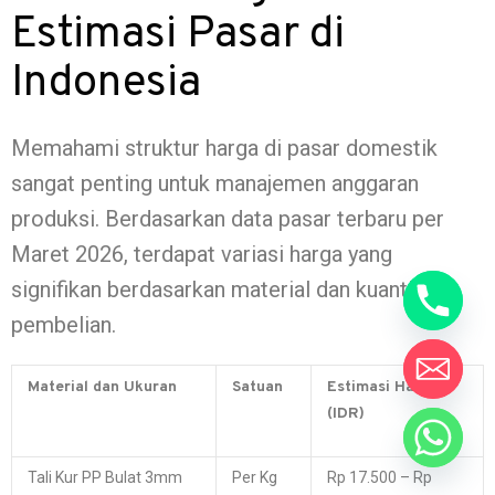
Estimasi Pasar di
Indonesia
Memahami struktur harga di pasar domestik
sangat penting untuk manajemen anggaran
produksi. Berdasarkan data pasar terbaru per
Maret 2026, terdapat variasi harga yang
signifikan berdasarkan material dan kuantitas
pembelian.
Material dan Ukuran
Satuan
Estimasi Harga
(IDR)
Tali Kur PP Bulat 3mm
Per Kg
Rp 17.500 – Rp