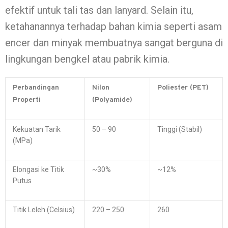
efektif untuk tali tas dan lanyard. Selain itu,
ketahanannya terhadap bahan kimia seperti asam
encer dan minyak membuatnya sangat berguna di
lingkungan bengkel atau pabrik kimia.
Perbandingan
Nilon
Poliester (PET)
Properti
(Polyamide)
Kekuatan Tarik
50 – 90
Tinggi (Stabil)
(MPa)
Elongasi ke Titik
~30%
~12%
Putus
Titik Leleh (Celsius)
220 – 250
260