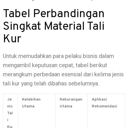
Tabel Perbandingan
Singkat Material Tali
Kur
Untuk memudahkan para pelaku bisnis dalam
mengambil keputusan cepat, tabel berikut
merangkum perbedaan esensial dari kelima jenis
tali kur yang telah dibahas sebelumnya.
Je
Kelebihan
Kekurangan
Aplikasi
nis
Utama
Utama
Rekomendasi
Tal
i
Ku