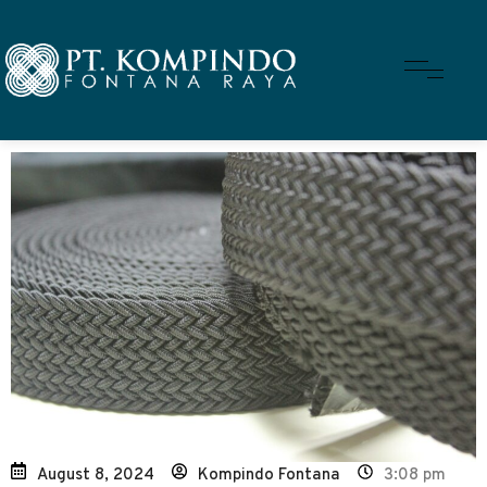
August 8, 2024
Kompindo Fontana
3:08 pm