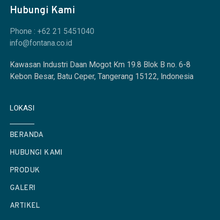
Hubungi Kami
Phone : +62 21 5451040
info@fontana.co.id
Kawasan Industri Daan Mogot Km 19.8 Blok B no. 6-8
Kebon Besar, Batu Ceper, Tangerang 15122, Indonesia
LOKASI
BERANDA
HUBUNGI KAMI
PRODUK
GALERI
ARTIKEL