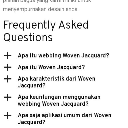
pilihan bagus yang kami miliki untuk
menyempurnakan desain anda.
Frequently Asked
Questions
a
Apa itu webbing Woven Jacquard?
a
Apa itu Woven Jacquard?
a
Apa karakteristik dari Woven
Jacquard?
a
Apa keuntungan menggunakan
webbing Woven Jacquard?
a
Apa saja aplikasi umum dari Woven
Jacquard?