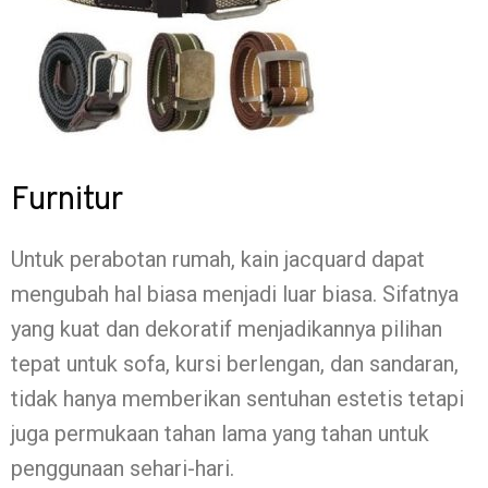
Furnitur
Untuk perabotan rumah, kain jacquard dapat
mengubah hal biasa menjadi luar biasa. Sifatnya
yang kuat dan dekoratif menjadikannya pilihan
tepat untuk sofa, kursi berlengan, dan sandaran,
tidak hanya memberikan sentuhan estetis tetapi
juga permukaan tahan lama yang tahan untuk
penggunaan sehari-hari.