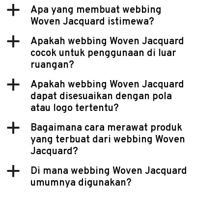
a
Apa yang membuat webbing
Woven Jacquard istimewa?
a
Apakah webbing Woven Jacquard
cocok untuk penggunaan di luar
ruangan?
a
Apakah webbing Woven Jacquard
dapat disesuaikan dengan pola
atau logo tertentu?
a
Bagaimana cara merawat produk
yang terbuat dari webbing Woven
Jacquard?
a
Di mana webbing Woven Jacquard
umumnya digunakan?