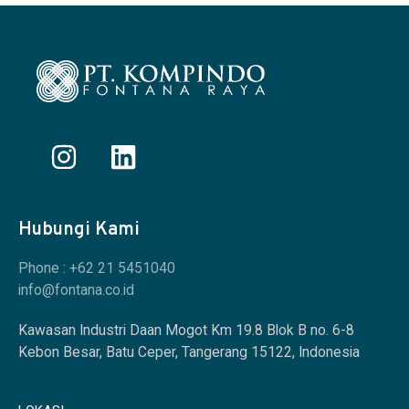
Hubungi Kami
Phone : +62 21 5451040
info@fontana.co.id
Kawasan Industri Daan Mogot Km 19.8 Blok B no. 6-8
Kebon Besar, Batu Ceper, Tangerang 15122, Indonesia