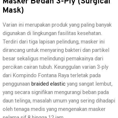
Masker Bedah 3-Ply (Surgical
Mask)
Varian ini merupakan produk yang paling banyak
digunakan di lingkungan fasilitas kesehatan.
Terdiri dari tiga lapisan pelindung, masker ini
dirancang untuk menyaring bakteri dan partikel
besar sekaligus melindungi pemakainya dari
percikan cairan tubuh. Keunggulan varian 3-ply
dari Kompindo Fontana Raya terletak pada
penggunaan
braided elastic
yang sangat lembut,
yang secara signifikan mengurangi beban pada
daun telinga, masalah umum yang sering dihadapi
oleh tenaga medis yang mengenakan masker
selama sif 8 hingga 12 jam.