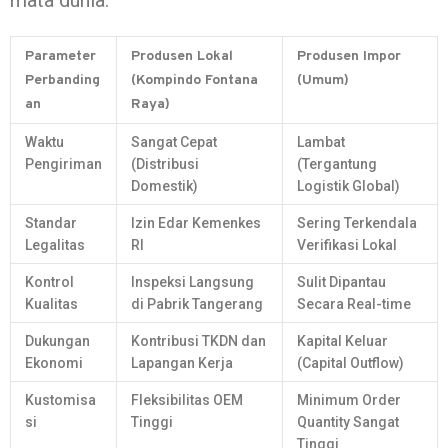
Parameter
Produsen Lokal
Produsen Impor
Perbanding
(Kompindo Fontana
(Umum)
an
Raya)
Waktu
Sangat Cepat
Lambat
Pengiriman
(Distribusi
(Tergantung
Domestik)
Logistik Global)
Standar
Izin Edar Kemenkes
Sering Terkendala
Legalitas
RI
Verifikasi Lokal
Kontrol
Inspeksi Langsung
Sulit Dipantau
Kualitas
di Pabrik Tangerang
Secara Real-time
Dukungan
Kontribusi TKDN dan
Kapital Keluar
Ekonomi
Lapangan Kerja
(Capital Outflow)
Kustomisa
Fleksibilitas OEM
Minimum Order
si
Tinggi
Quantity Sangat
Tinggi