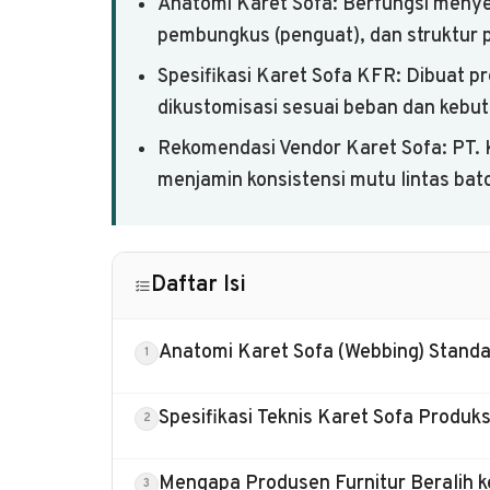
Anatomi Karet Sofa: Berfungsi menyer
pembungkus (penguat), dan struktur 
Spesifikasi Karet Sofa KFR: Dibuat pr
dikustomisasi sesuai beban dan kebutu
Rekomendasi Vendor Karet Sofa: PT.
menjamin konsistensi mutu lintas batc
Daftar Isi
Anatomi Karet Sofa (Webbing) Standar
Spesifikasi Teknis Karet Sofa Produk
Mengapa Produsen Furnitur Beralih 