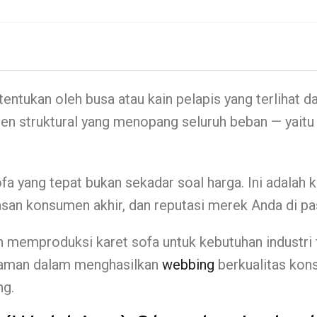
tukan oleh busa atau kain pelapis yang terlihat dar
en struktural yang menopang seluruh beban — yait
ofa yang tepat bukan sekadar soal harga. Ini adala
san konsumen akhir, dan reputasi merek Anda di pa
memproduksi karet sofa untuk kebutuhan industri f
alaman dalam menghasilkan
webbing
berkualitas konsi
ng.