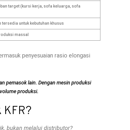
an target (kursi kerja, sofa keluarga, sofa
in tersedia untuk kebutuhan khusus
 produksi massal
termasuk penyesuaian rasio elongasi
aikan pemasok lain. Dengan mesin produksi
h volume produksi.
k KFR?
, bukan melalui distributor?