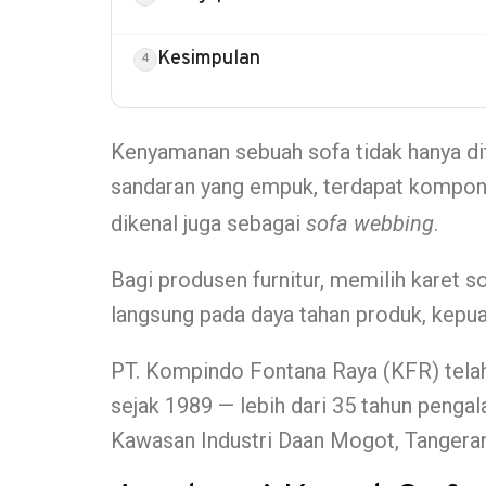
Kesimpulan
Kenyamanan sebuah sofa tidak hanya diten
sandaran yang empuk, terdapat kompon
dikenal juga sebagai
sofa webbing
.
Bagi produsen furnitur, memilih karet s
langsung pada daya tahan produk, kepua
PT. Kompindo Fontana Raya (KFR) telah 
sejak 1989 — lebih dari 35 tahun peng
Kawasan Industri Daan Mogot, Tangera