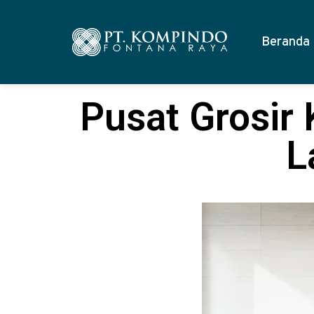
Beranda
Pusat Grosir 
L