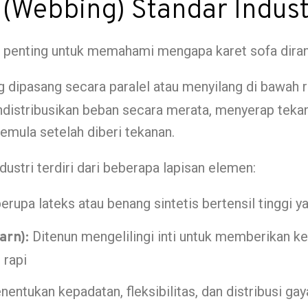
 (Webbing) Standar Indust
penting untuk memahami mengapa karet sofa diranca
ang dipasang secara paralel atau menyilang di bawah
endistribusikan beban secara merata, menyerap tek
mula setelah diberi tekanan.
dustri terdiri dari beberapa lapisan elemen:
erupa lateks atau benang sintetis bertensil tinggi 
Ditenun mengelilingi inti untuk memberikan ke
rn):
 rapi
entukan kepadatan, fleksibilitas, dan distribusi ga