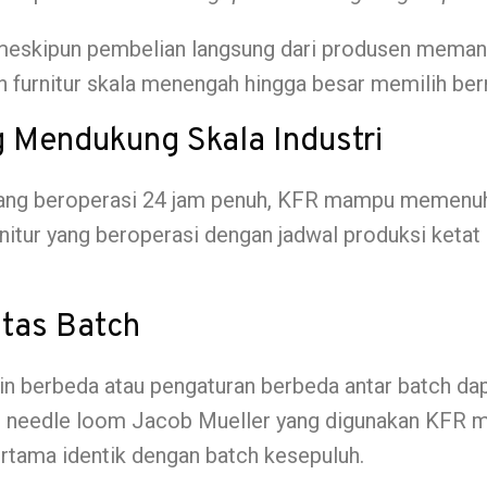
meskipun pembelian langsung dari produsen meman
n furnitur skala menengah hingga besar memilih be
g Mendukung Skala Industri
 yang beroperasi 24 jam penuh, KFR mampu memenuh
rnitur yang beroperasi dengan jadwal produksi ketat
ntas Batch
n berbeda atau pengaturan berbeda antar batch dapa
n needle loom Jacob Mueller yang digunakan KFR m
rtama identik dengan batch kesepuluh.