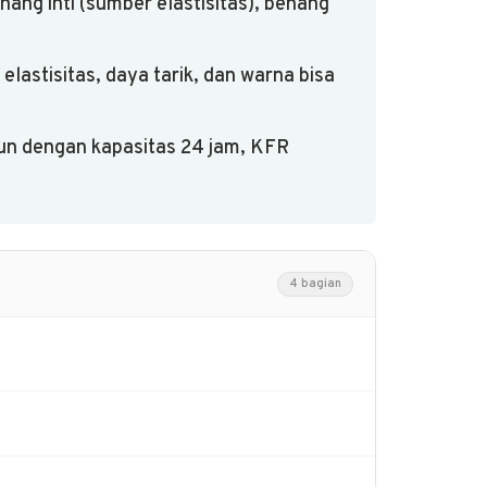
ang inti (sumber elastisitas), benang
elastisitas, daya tarik, dan warna bisa
un dengan kapasitas 24 jam, KFR
4 bagian