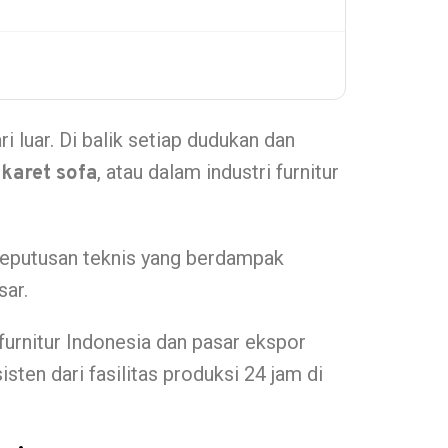
i luar. Di balik setiap dudukan dan
u
, atau dalam industri furnitur
karet sofa
h keputusan teknis yang berdampak
sar.
urnitur Indonesia dan pasar ekspor
sten dari fasilitas produksi 24 jam di