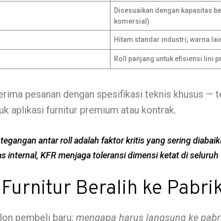
Disesuaikan dengan kapasitas beb
komersial)
Hitam standar industri; warna la
Roll panjang untuk efisiensi lini
erima pesanan dengan spesifikasi teknis khusus — 
tuk aplikasi furnitur premium atau kontrak.
tegangan antar roll adalah faktor kritis yang sering diab
as internal, KFR menjaga toleransi dimensi ketat di seluru
urnitur Beralih ke Pabri
alon pembeli baru:
mengapa harus langsung ke pabrik