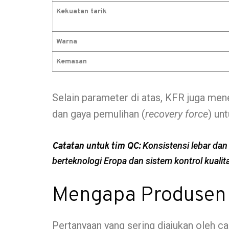
Kekuatan tarik
Warna
Kemasan
Selain parameter di atas, KFR juga men
dan gaya pemulihan (
recovery force
) un
Konsistensi lebar dan 
Catatan untuk tim QC:
berteknologi Eropa dan sistem kontrol kualit
Mengapa Produsen F
Pertanyaan yang sering diajukan oleh c