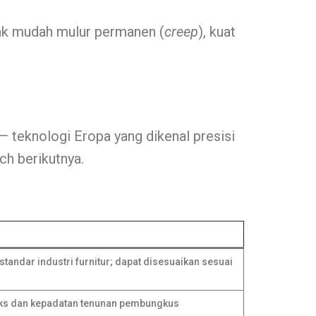
idak mudah mulur permanen (
creep
), kuat
teknologi Eropa yang dikenal presisi
ch berikutnya.
tandar industri furnitur; dapat disesuaikan sesuai
ateks dan kepadatan tenunan pembungkus