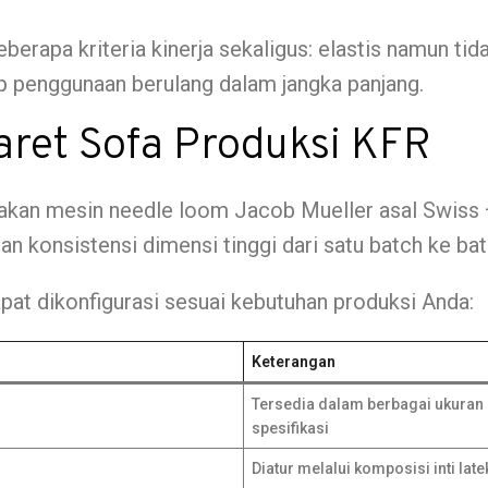
berapa kriteria kinerja sekaligus: elastis namun t
p penggunaan berulang dalam jangka panjang.
Karet Sofa Produksi KFR
an mesin needle loom Jacob Mueller asal Swiss — 
 konsistensi dimensi tinggi dari satu batch ke bat
pat dikonfigurasi sesuai kebutuhan produksi Anda:
Keterangan
Tersedia dalam berbagai ukuran s
spesifikasi
Diatur melalui komposisi inti l