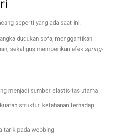
ri
ng seperti yang ada saat ini.
 rangka dudukan sofa, menggantikan
anan, sekaligus memberikan efek
spring-
yang menjadi sumber elastisitas utama
kuatan struktur, ketahanan terhadap
ya tarik pada webbing