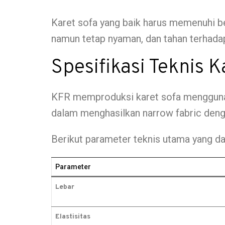
Karet sofa yang baik harus memenuhi be
namun tetap nyaman, dan tahan terhada
Spesifikasi Teknis 
KFR memproduksi karet sofa menggunak
dalam menghasilkan narrow fabric dengan
Berikut parameter teknis utama yang da
Parameter
Lebar
Elastisitas