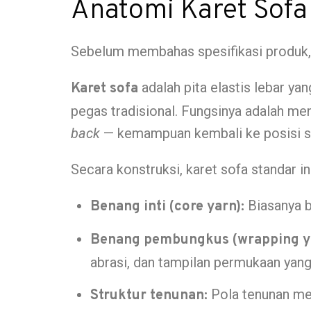
Anatomi Karet Sofa
Sebelum membahas spesifikasi produk, 
adalah pita elastis lebar y
Karet sofa
pegas tradisional. Fungsinya adalah m
back
— kemampuan kembali ke posisi se
Secara konstruksi, karet sofa standar in
Biasanya b
Benang inti (core yarn):
Benang pembungkus (wrapping ya
abrasi, dan tampilan permukaan yang
Pola tenunan men
Struktur tenunan: