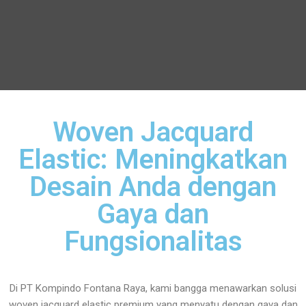
Woven Jacquard
Elastic: Meningkatkan
Desain Anda dengan
Gaya dan
Fungsionalitas
Di PT Kompindo Fontana Raya, kami bangga menawarkan solusi
woven jacquard elastic premium yang menyatu dengan gaya dan