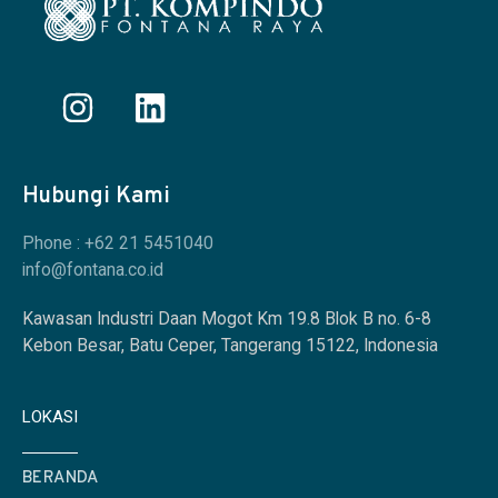
Hubungi Kami
Phone : +62 21 5451040
info@fontana.co.id
Kawasan Industri Daan Mogot Km 19.8 Blok B no. 6-8
Kebon Besar, Batu Ceper, Tangerang 15122, Indonesia
LOKASI
BERANDA