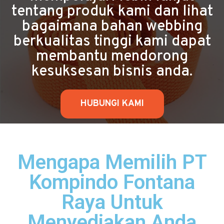
tentang produk kami dan lihat
bagaimana bahan webbing
berkualitas tinggi kami dapat
membantu mendorong
kesuksesan bisnis anda.
HUBUNGI KAMI
Mengapa Memilih PT
Kompindo Fontana
Raya Untuk
Menyediakan Anda