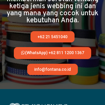
ketiga jenis webbing ini dan
yang mana yang cocok untuk
kebutuhan Anda.
+62 21 5451040
(WhatsApp) +62 811 1200 1367
info@fontana.co.id