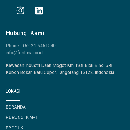
Hubungi Kami
Phone : +62 21 5451040
info@fontana.co.id
Kawasan Industri Daan Mogot Km 19.8 Blok B no. 6-8
Kebon Besar, Batu Ceper, Tangerang 15122, Indonesia
LOKASI
BERANDA
HUBUNGI KAMI
PRODUK