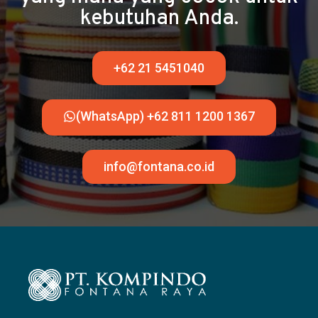
kebutuhan Anda.
+62 21 5451040
(WhatsApp) +62 811 1200 1367
info@fontana.co.id