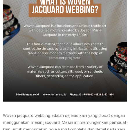
Woven jacquard webbing adalah sejenis kain yang dibuat dengan
menggunakan mesin jacquard. Mesin ini memungkinkan pembuat
kain untuk menciptakan pola yang kompleks dan detail pada kain