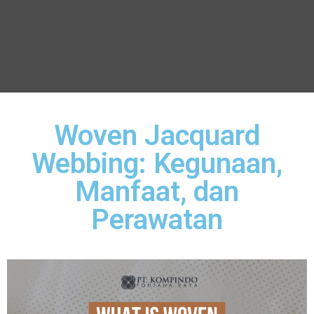
Woven Jacquard
Webbing: Kegunaan,
Manfaat, dan
Perawatan