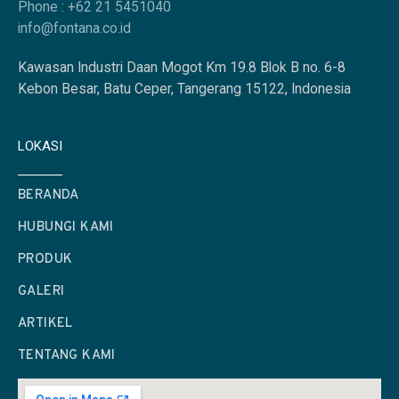
Phone : +62 21 5451040
info@fontana.co.id
Kawasan Industri Daan Mogot Km 19.8 Blok B no. 6-8
Kebon Besar, Batu Ceper, Tangerang 15122, Indonesia
LOKASI
BERANDA
HUBUNGI KAMI
PRODUK
GALERI
ARTIKEL
TENTANG KAMI