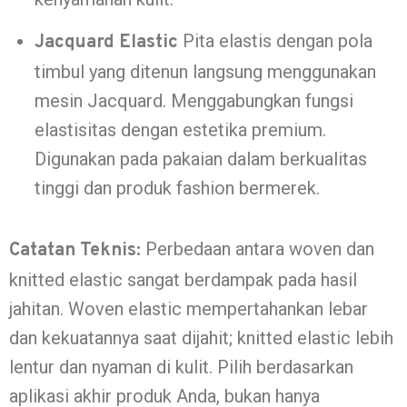
Pita elastis dengan pola
Jacquard Elastic
timbul yang ditenun langsung menggunakan
mesin Jacquard. Menggabungkan fungsi
elastisitas dengan estetika premium.
Digunakan pada pakaian dalam berkualitas
tinggi dan produk fashion bermerek.
Perbedaan antara woven dan
Catatan Teknis:
knitted elastic sangat berdampak pada hasil
jahitan. Woven elastic mempertahankan lebar
dan kekuatannya saat dijahit; knitted elastic lebih
lentur dan nyaman di kulit. Pilih berdasarkan
aplikasi akhir produk Anda, bukan hanya