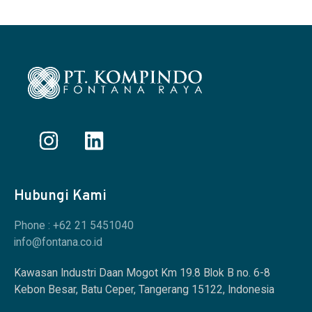
Hubungi Kami
Phone : +62 21 5451040
info@fontana.co.id
Kawasan Industri Daan Mogot Km 19.8 Blok B no. 6-8
Kebon Besar, Batu Ceper, Tangerang 15122, Indonesia