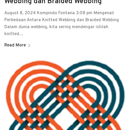
Webbing dan Braided Webbing
August 8, 2024 Kompindo Fontana 3:08 pm Mengenali
Perbedaan Antara Knitted Webbing dan Braided Webbing
Dalam dunia webbing, kita sering mendengar istilah
knitted…
Read More