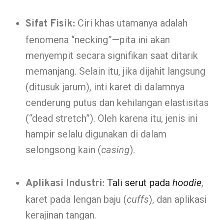
Ciri khas utamanya adalah
Sifat Fisik:
fenomena “necking”—pita ini akan
menyempit secara signifikan saat ditarik
memanjang. Selain itu, jika dijahit langsung
(ditusuk jarum), inti karet di dalamnya
cenderung putus dan kehilangan elastisitas
(“dead stretch”). Oleh karena itu, jenis ini
hampir selalu digunakan di dalam
selongsong kain (
casing
).
Tali serut pada
hoodie
,
Aplikasi Industri:
karet pada lengan baju (
cuffs
), dan aplikasi
kerajinan tangan.