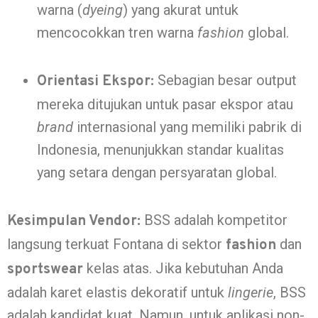
warna (
dyeing
) yang akurat untuk
mencocokkan tren warna
fashion
global.
Sebagian besar output
Orientasi Ekspor:
mereka ditujukan untuk pasar ekspor atau
brand
internasional yang memiliki pabrik di
Indonesia, menunjukkan standar kualitas
yang setara dengan persyaratan global.
BSS adalah kompetitor
Kesimpulan Vendor:
langsung terkuat Fontana di sektor
dan
fashion
kelas atas. Jika kebutuhan Anda
sportswear
adalah karet elastis dekoratif untuk
lingerie
, BSS
adalah kandidat kuat. Namun, untuk aplikasi non-