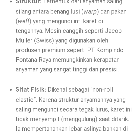
Terbentuk dari anyaman saling
Struktur:
silang antara benang lusi (
warp
) dan pakan
(
weft
) yang mengunci inti karet di
tengahnya. Mesin canggih seperti Jacob
Muller (Swiss) yang digunakan oleh
produsen premium seperti PT Kompindo
Fontana Raya memungkinkan kerapatan
anyaman yang sangat tinggi dan presisi.
Dikenal sebagai “non-roll
Sifat Fisik:
elastic”. Karena struktur anyamannya yang
saling mengunci secara tegak lurus, karet ini
tidak menyempit (menggulung) saat ditarik.
Ia mempertahankan lebar aslinya bahkan di