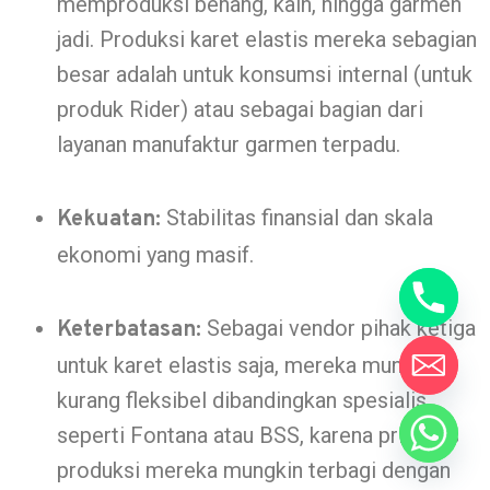
memproduksi benang, kain, hingga garmen
jadi. Produksi karet elastis mereka sebagian
besar adalah untuk konsumsi internal (untuk
produk Rider) atau sebagai bagian dari
layanan manufaktur garmen terpadu.
Stabilitas finansial dan skala
Kekuatan:
ekonomi yang masif.
Sebagai vendor pihak ketiga
Keterbatasan:
untuk karet elastis saja, mereka mungkin
kurang fleksibel dibandingkan spesialis
seperti Fontana atau BSS, karena prioritas
produksi mereka mungkin terbagi dengan