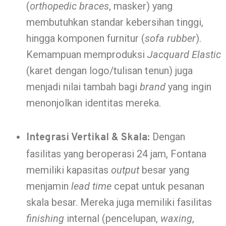
(
orthopedic braces
, masker) yang
membutuhkan standar kebersihan tinggi,
hingga komponen furnitur (
sofa rubber
).
Kemampuan memproduksi
Jacquard Elastic
(karet dengan logo/tulisan tenun) juga
menjadi nilai tambah bagi
brand
yang ingin
menonjolkan identitas mereka.
Dengan
Integrasi Vertikal & Skala:
fasilitas yang beroperasi 24 jam, Fontana
memiliki kapasitas
output
besar yang
menjamin
lead time
cepat untuk pesanan
skala besar. Mereka juga memiliki fasilitas
finishing
internal (pencelupan,
waxing
,