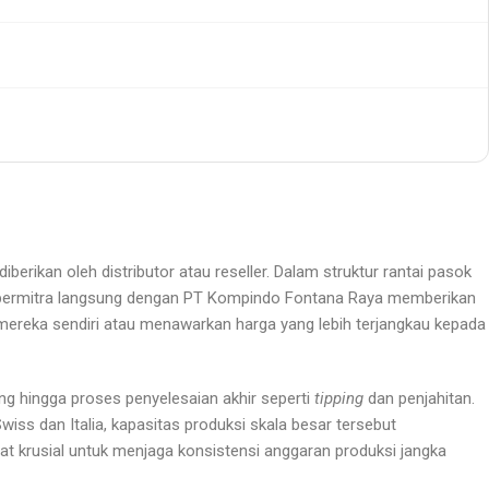
iberikan oleh distributor atau reseller. Dalam struktur rantai pasok
ya, bermitra langsung dengan PT Kompindo Fontana Raya memberikan
mereka sendiri atau menawarkan harga yang lebih terjangkau kepada
ang hingga proses penyelesaian akhir seperti
tipping
dan penjahitan.
iss dan Italia, kapasitas produksi skala besar tersebut
at krusial untuk menjaga konsistensi anggaran produksi jangka