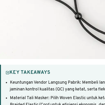
KEY TAKEAWAYS
Keuntungan Vendor Langsung Pabrik: Membeli lan
jaminan kontrol kualitas (QC) yang ketat, serta flek
Material Tali Masker: Pilih Woven Elastic untuk ke
Braided Elastic/Cord untuk efisiensi ekonomis, 