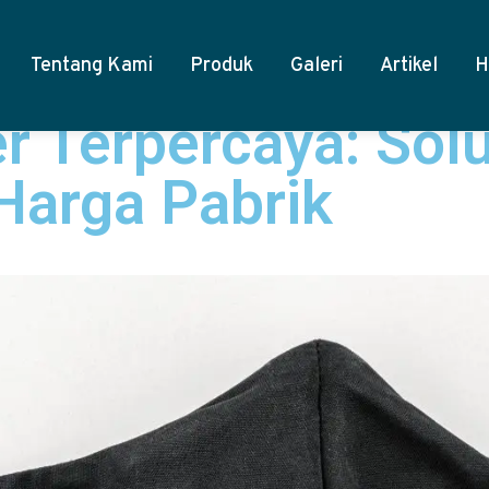
Tentang Kami
Produk
Galeri
Artikel
H
r Terpercaya: Solu
arga Pabrik