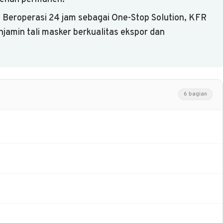
 Beroperasi 24 jam sebagai One-Stop Solution, KFR
enjamin tali masker berkualitas ekspor dan
6 bagian