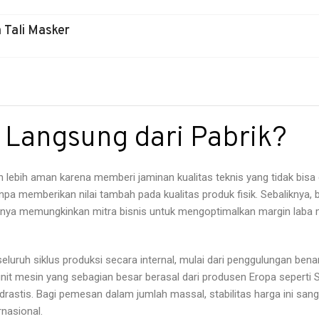
 Tali Masker
Langsung dari Pabrik?
n lebih aman karena memberi jaminan kualitas teknis yang tidak bisa d
anpa memberikan nilai tambah pada kualitas produk fisik. Sebalikn
irnya memungkinkan mitra bisnis untuk mengoptimalkan margin laba 
eluruh siklus produksi secara internal, mulai dari penggulungan ben
nit mesin yang sebagian besar berasal dari produsen Eropa seperti Sw
astis. Bagi pemesan dalam jumlah massal, stabilitas harga ini sang
rnasional.