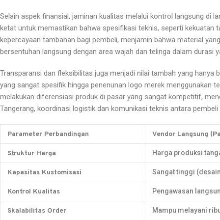
Selain aspek finansial, jaminan kualitas melalui kontrol langsung d
ketat untuk memastikan bahwa spesifikasi teknis, seperti kekuatan t
kepercayaan tambahan bagi pembeli, menjamin bahwa material yang di
bersentuhan langsung dengan area wajah dan telinga dalam durasi yang
Transparansi dan fleksibilitas juga menjadi nilai tambah yang hanya
yang sangat spesifik hingga penenunan logo merek menggunakan teknol
melakukan diferensiasi produk di pasar yang sangat kompetitif, menc
Tangerang, koordinasi logistik dan komunikasi teknis antara pembeli
Parameter Perbandingan
Vendor Langsung (Pa
Harga produksi tang
Struktur Harga
Sangat tinggi (desain
Kapasitas Kustomisasi
Pengawasan langsung
Kontrol Kualitas
Mampu melayani ribu
Skalabilitas Order