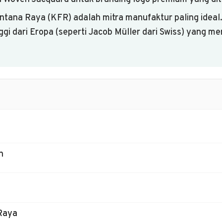
tana Raya (KFR) adalah mitra manufaktur paling ideal.
nggi dari Eropa (seperti Jacob Müller dari Swiss) yang m
n
Raya