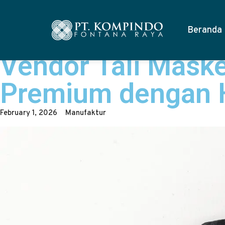
Beranda
Vendor Tali Maske
Premium dengan H
February 1, 2026
Manufaktur