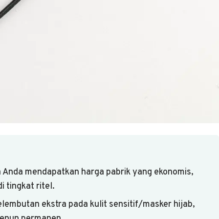
a Anda mendapatkan harga pabrik yang ekonomis,
 tingkat ritel.
elembutan ekstra pada kulit sensitif/masker hijab,
itenun permanen.