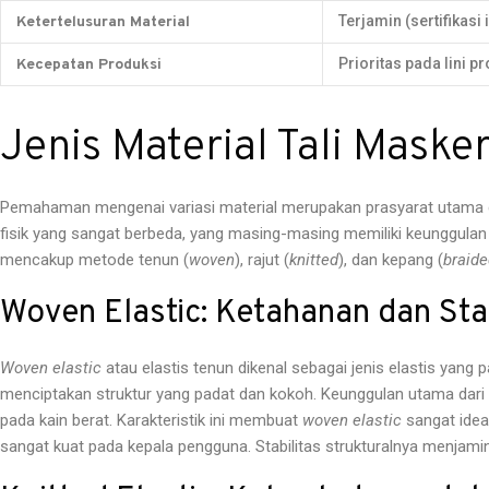
Terjamin (sertifikasi
Ketertelusuran Material
Prioritas pada lini p
Kecepatan Produksi
Jenis Material Tali Maske
Pemahaman mengenai variasi material merupakan prasyarat utama da
fisik yang sangat berbeda, yang masing-masing memiliki keunggula
mencakup metode tenun (
woven
), rajut (
knitted
), dan kepang (
braide
Woven Elastic: Ketahanan dan Stab
Woven elastic
atau elastis tenun dikenal sebagai jenis elastis yang 
menciptakan struktur yang padat dan kokoh. Keunggulan utama dari ma
pada kain berat. Karakteristik ini membuat
woven elastic
sangat idea
sangat kuat pada kepala pengguna. Stabilitas strukturalnya menjam