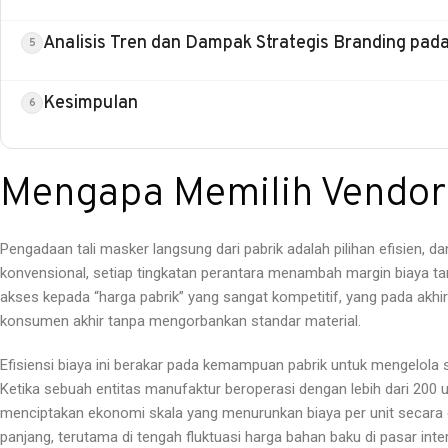
Analisis Tren dan Dampak Strategis Branding pada
Kesimpulan
Mengapa Memilih Vendor 
Pengadaan tali masker langsung dari pabrik adalah pilihan efisien, da
konvensional, setiap tingkatan perantara menambah margin biaya t
akses kepada “harga pabrik” yang sangat kompetitif, yang pada akh
konsumen akhir tanpa mengorbankan standar material.
Efisiensi biaya ini berakar pada kemampuan pabrik untuk mengelola s
Ketika sebuah entitas manufaktur beroperasi dengan lebih dari 200 u
menciptakan ekonomi skala yang menurunkan biaya per unit secara dr
panjang, terutama di tengah fluktuasi harga bahan baku di pasar inte