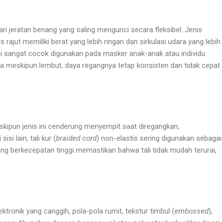
ari jeratan benang yang saling mengunci secara fleksibel. Jenis
ajut memiliki berat yang lebih ringan dan sirkulasi udara yang lebih
 ini sangat cocok digunakan pada masker anak-anak atau individu
wa meskipun lembut, daya regangnya tetap konsisten dan tidak cepat
skipun jenis ini cenderung menyempit saat diregangkan,
i lain, tali kur (
braided cord
) non-elastis sering digunakan sebagai
pang berkecepatan tinggi memastikan bahwa tali tidak mudah terurai,
ronik yang canggih, pola-pola rumit, tekstur timbul (
embossed
),