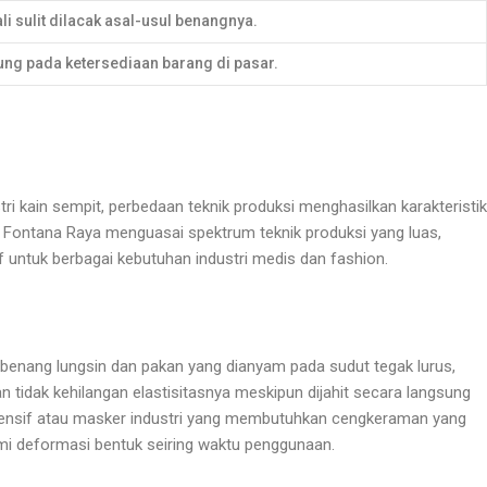
li sulit dilacak asal-usul benangnya.
ng pada ketersediaan barang di pasar.
kain sempit, perbedaan teknik produksi menghasilkan karakteristik
 Fontana Raya menguasai spektrum teknik produksi yang luas,
 untuk berbagai kebutuhan industri medis dan fashion.
ra benang lungsin dan pakan yang dianyam pada sudut tegak lurus,
 tidak kehilangan elastisitasnya meskipun dijahit secara langsung
ntensif atau masker industri yang membutuhkan cengkeraman yang
mi deformasi bentuk seiring waktu penggunaan.